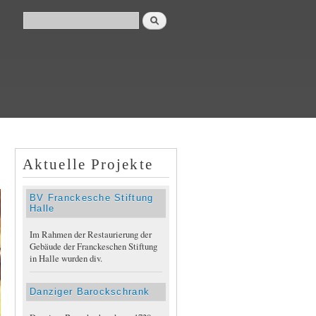
Suche
Suchformular
Aktuelle Projekte
BV Franckesche Stiftung
Halle
Im Rahmen der Restaurierung der
Gebäude der Franckeschen Stiftung
in Halle wurden div.
Danziger Barockschrank