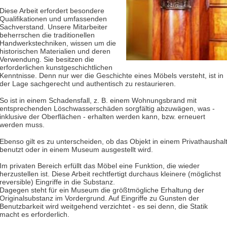
Diese Arbeit erfordert besondere
Qualifikationen und umfassenden
Sachverstand. Unsere Mitarbeiter
beherrschen die traditionellen
Handwerkstechniken, wissen um die
historischen Materialien und deren
Verwendung. Sie besitzen die
erforderlichen kunstgeschichtlichen
Kenntnisse. Denn nur wer die Geschichte eines Möbels versteht, ist in
der Lage sachgerecht und authentisch zu restaurieren.
So ist in einem Schadensfall, z. B. einem Wohnungsbrand mit
entsprechenden Löschwasserschäden sorgfältig abzuwägen, was -
inklusive der Oberflächen - erhalten werden kann, bzw. erneuert
werden muss.
Ebenso gilt es zu unterscheiden, ob das Objekt in einem Privathaushal
benutzt oder in einem Museum ausgestellt wird.
Im privaten Bereich erfüllt das Möbel eine Funktion, die wieder
herzustellen ist. Diese Arbeit rechtfertigt durchaus kleinere (möglichst
reversible) Eingriffe in die Substanz.
Dagegen steht für ein Museum die größtmögliche Erhaltung der
Originalsubstanz im Vordergrund. Auf Eingriffe zu Gunsten der
Benutzbarkeit wird weitgehend verzichtet - es sei denn, die Statik
macht es erforderlich.