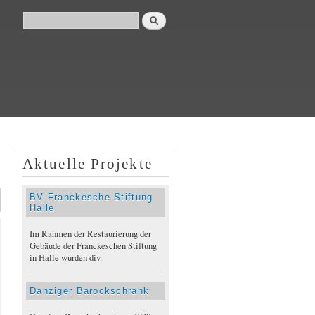
Suche
Suchformular
Aktuelle Projekte
BV Franckesche Stiftung
Halle
Im Rahmen der Restaurierung der
Gebäude der Franckeschen Stiftung
in Halle wurden div.
Danziger Barockschrank